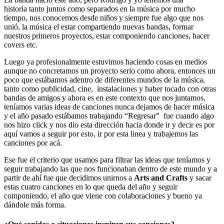
historia tanto juntos como separados en la música por mucho
tiempo, nos conocemos desde niños y siempre fue algo que nos
unió, la música el estar compartiendo nuevas bandas, formar
nuestros primeros proyectos, estar componiendo canciones, hacer
covers etc.
Luego ya profesionalmente estuvimos haciendo cosas en medios
aunque no concretamos un proyecto serio como ahora, entonces un
poco que estábamos adentro de diferentes mundos de la música,
tanto como publicidad, cine, instalaciones y haber tocado con otras
bandas de amigos y ahora es en este contexto que nos juntamos,
teníamos varias ideas de canciones nunca dejamos de hacer música
y el año pasado estábamos trabajando “Regresar” fue cuando algo
nos hizo click y nos dio esta dirección hacia donde ir y decir es por
aquí vamos a seguir por esto, ir por esta linea y trabajemos las
canciones por acá.
Ese fue el criterio que usamos para filtrar las ideas que teníamos y
seguir trabajando las que nos funcionaban dentro de este mundo y a
partir de ahí fue que decidimos unirnos a
Arts and Crafts
y sacar
estas cuatro canciones en lo que queda del año y seguir
componiendo, el año que viene con colaboraciones y bueno ya
dándole más forma.