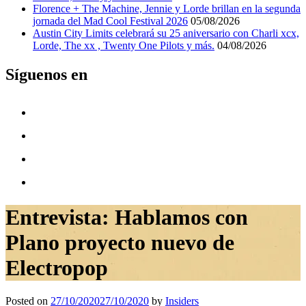
Florence + The Machine, Jennie y Lorde brillan en la segunda
jornada del Mad Cool Festival 2026
05/08/2026
Austin City Limits celebrará su 25 aniversario con Charli xcx,
Lorde, The xx , Twenty One Pilots y más.
04/08/2026
Síguenos en
Entrevista: Hablamos con
Plano proyecto nuevo de
Electropop
Posted on
27/10/2020
27/10/2020
by
Insiders