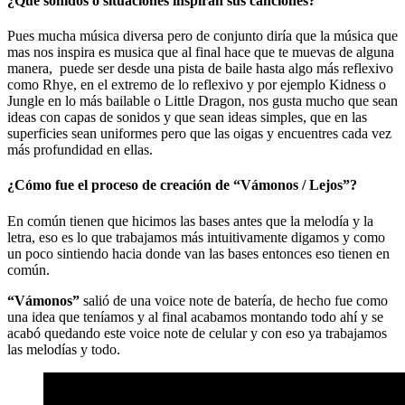
¿Qué sonidos o situaciones inspiran sus canciones?
Pues mucha música diversa pero de conjunto diría que la música que
mas nos inspira es musica que al final hace que te muevas de alguna
manera, puede ser desde una pista de baile hasta algo más reflexivo
como Rhye, en el extremo de lo reflexivo y por ejemplo Kidness o
Jungle en lo más bailable o Little Dragon, nos gusta mucho que sean
ideas con capas de sonidos y que sean ideas simples, que en las
superficies sean uniformes pero que las oigas y encuentres cada vez
más profundidad en ellas.
¿Cómo fue el proceso de creación de “Vámonos / Lejos”?
En común tienen que hicimos las bases antes que la melodía y la
letra, eso es lo que trabajamos más intuitivamente digamos y como
un poco sintiendo hacia donde van las bases entonces eso tienen en
común.
“Vámonos”
salió de una voice note de batería, de hecho fue como
una idea que teníamos y al final acabamos montando todo ahí y se
acabó quedando este voice note de celular y con eso ya trabajamos
las melodías y todo.