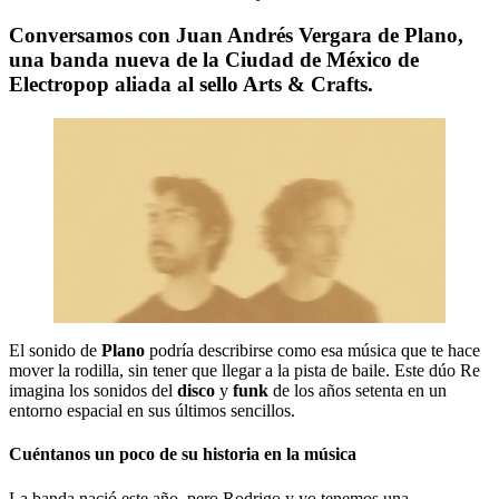
Conversamos con Juan Andrés Vergara de Plano,
una banda nueva de la Ciudad de México de
Electropop aliada al sello Arts & Crafts.
El sonido de
Plano
podría describirse como esa música que te hace
mover la rodilla, sin tener que llegar a la pista de baile. Este dúo Re
imagina los sonidos del
disco
y
funk
de los años setenta en un
entorno espacial en sus últimos sencillos.
Cuéntanos un poco de su historia en la música
La banda nació este año, pero Rodrigo y yo tenemos una