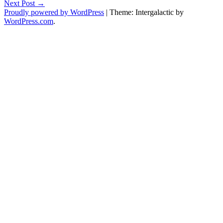
Next Post
→
navigation
Proudly powered by WordPress
|
Theme: Intergalactic by
WordPress.com
.