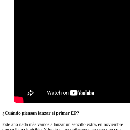
¿Cuándo piensan lanzar el primer EP?
Este año nada más vamos a lanzar un sencillo extra, en noviembre
que se llama invisible. Y luego ya recopilaremos yo creo que con