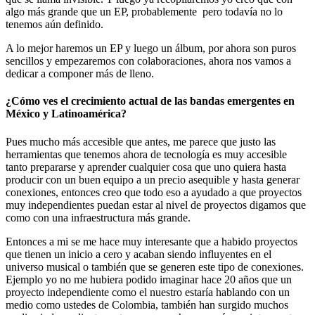
algo más grande que un EP, probablemente pero todavía no lo
tenemos aún definido.
A lo mejor haremos un EP y luego un álbum, por ahora son puros
sencillos y empezaremos con colaboraciones, ahora nos vamos a
dedicar a componer más de lleno.
¿Cómo ves el crecimiento actual de las bandas emergentes en
México y Latinoamérica?
Pues mucho más accesible que antes, me parece que justo las
herramientas que tenemos ahora de tecnología es muy accesible
tanto prepararse y aprender cualquier cosa que uno quiera hasta
producir con un buen equipo a un precio asequible y hasta generar
conexiones, entonces creo que todo eso a ayudado a que proyectos
muy independientes puedan estar al nivel de proyectos digamos que
como con una infraestructura más grande.
Entonces a mi se me hace muy interesante que a habido proyectos
que tienen un inicio a cero y acaban siendo influyentes en el
universo musical o también que se generen este tipo de conexiones.
Ejemplo yo no me hubiera podido imaginar hace 20 años que un
proyecto independiente como el nuestro estaría hablando con un
medio como ustedes de Colombia, también han surgido muchos