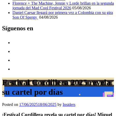
Florence + The Machine, Jennie y Lorde brillan en la segunda
jornada del Mad Cool Festival 2026
05/08/2026
Daniel Caesar llegará por primera vez a Colombia con su gira
Son Of Spergy
04/08/2026
Síguenos en
Festival Cordillera 2025 revela
su cartel por días
Posted on
17/06/2025
18/06/2025
by
Insiders
¡Festival Cordillera revela su cartel por días! Miguel