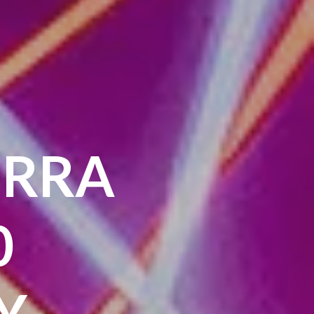
ERRA
0
Y