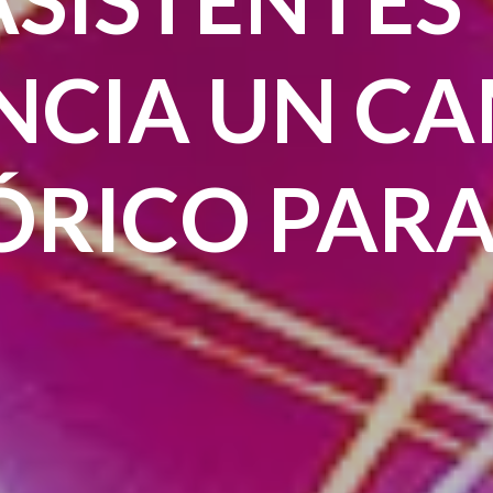
NCIA UN CA
ÓRICO PARA