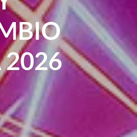
MBIO
 2026