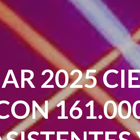
AR 2025 CI
CON 161.00
ASISTENTES 