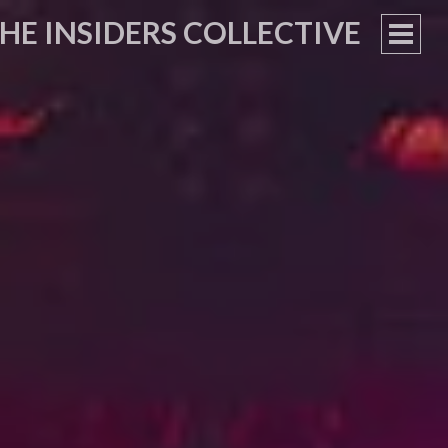
HE INSIDERS COLLECTIVE
PRIM
MEN