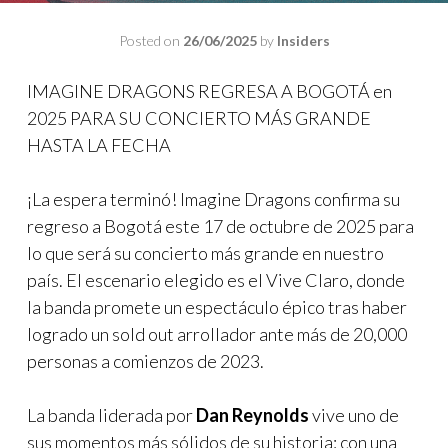
Posted on
26/06/2025
by
Insiders
IMAGINE DRAGONS REGRESA A BOGOTÁ en
2025 PARA SU CONCIERTO MÁS GRANDE
HASTA LA FECHA
¡La espera terminó! Imagine Dragons confirma su
regreso a Bogotá este 17 de octubre de 2025 para
lo que será su concierto más grande en nuestro
país. El escenario elegido es el Vive Claro, donde
la banda promete un espectáculo épico tras haber
logrado un sold out arrollador ante más de 20,000
personas a comienzos de 2023.
La banda liderada por
Dan Reynolds
vive uno de
sus momentos más sólidos de su historia: con una