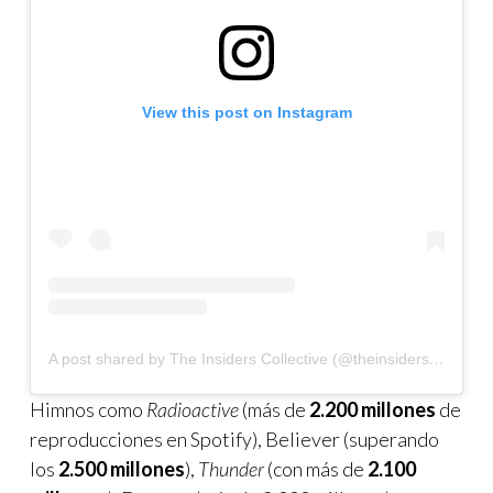
View this post on Instagram
A post shared by The Insiders Collective (@theinsidersco)
Himnos como
Radioactive
(más de
2.200 millones
de
reproducciones en Spotify), Believer (superando
los
2.500 millones
),
Thunder
(con más de
2.100