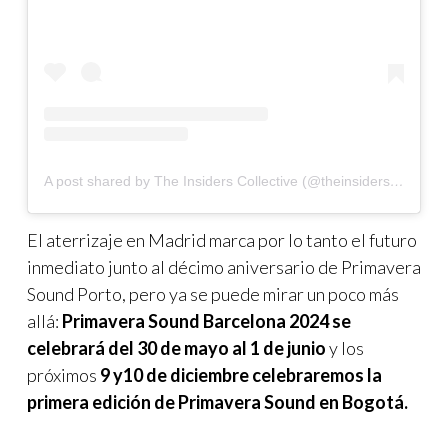
A post shared by The Insiders Collective (@theinsidersco)
El aterrizaje en Madrid marca por lo tanto el futuro
inmediato junto al décimo aniversario de Primavera
Sound Porto, pero ya se puede mirar un poco más
allá:
Primavera Sound Barcelona 2024 se
celebrará del 30 de mayo al 1 de junio
y los
próximos
9 y10 de diciembre celebraremos la
primera edición de Primavera Sound en Bogotá.