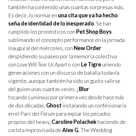
también ha contenido unas cuantas sorpresas más.
Es decir, lo normal en
una cita que ya ha hecho
seña de identidad de lo inesperado
. Se han
cumplido los pronósticos con
Pet Shop Boys
sublimando el concepto performance en la jornada
inaugural del miércoles, con
New Order
despidiendo su paseo por la memoria colectiva
con
Love Will Tear Us Apart
o con
Le Tigre
uniendo
generaciones con un discurso de batalla todavía
vigente, aunque también ha sido un gusto salirse
del guion unas cuantas veces. ¿
Blur
tocando
Luminous
por primera vez desde hace más
de dos décadas,
Ghost
instalando un confesionario
en el Parc del Fòrum para expiar los pecados
propios del heavy,
Caroline Polachek
haciendo de
corista improvisada de
Alex G
, The Wedding