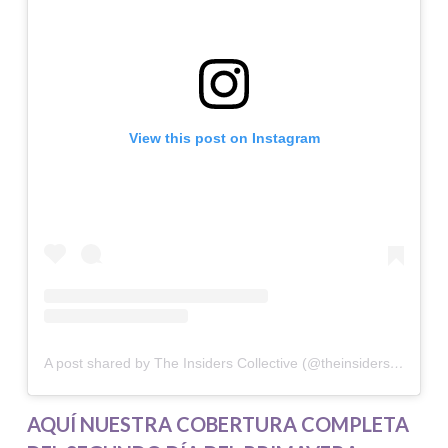
View this post on Instagram
A post shared by The Insiders Collective (@theinsidersco)
AQUÍ NUESTRA COBERTURA COMPLETA