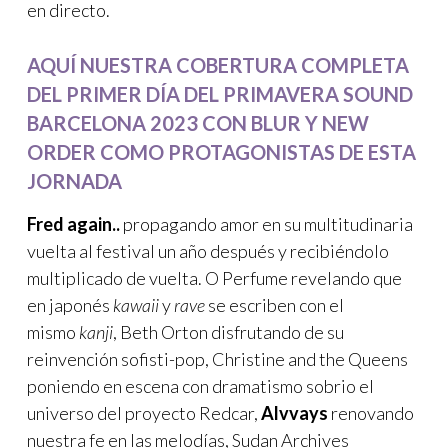
en directo.
AQUÍ NUESTRA COBERTURA COMPLETA
DEL PRIMER DÍA DEL PRIMAVERA SOUND
BARCELONA 2023 CON BLUR Y NEW
ORDER COMO PROTAGONISTAS DE ESTA
JORNADA
Fred again..
propagando amor en su multitudinaria
vuelta al festival un año después y recibiéndolo
multiplicado de vuelta. O Perfume revelando que
en japonés
kawaii
y
rave
se escriben con el
mismo
kanji
, Beth Orton disfrutando de su
reinvención sofisti-pop, Christine and the Queens
poniendo en escena con dramatismo sobrio el
universo del proyecto Redcar,
Alvvays
renovando
nuestra fe en las melodías, Sudan Archives