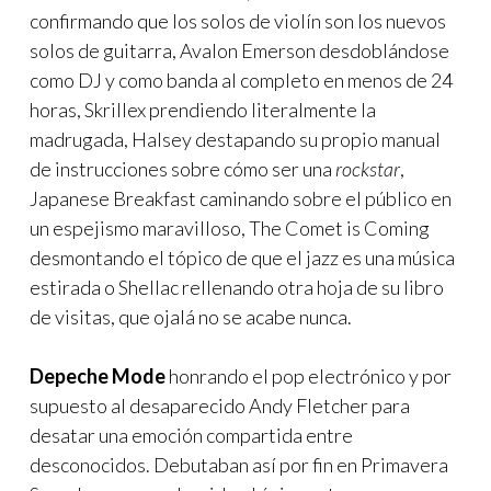
confirmando que los solos de violín son los nuevos
solos de guitarra, Avalon Emerson desdoblándose
como DJ y como banda al completo en menos de 24
horas, Skrillex prendiendo literalmente la
madrugada, Halsey destapando su propio manual
de instrucciones sobre cómo ser una
rockstar
,
Japanese Breakfast caminando sobre el público en
un espejismo maravilloso, The Comet is Coming
desmontando el tópico de que el jazz es una música
estirada o Shellac rellenando otra hoja de su libro
de visitas, que ojalá no se acabe nunca.
Depeche Mode
honrando el pop electrónico y por
supuesto al desaparecido Andy Fletcher para
desatar una emoción compartida entre
desconocidos. Debutaban así por fin en Primavera