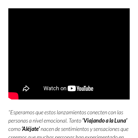
“Esperamos que estos lanzamientos conecten con las
personas a nivel emocional. Tanto
‘Viajando a la Luna’
como
‘Aléjate’
nacen de sentimientos y sensaciones que
creemos que muchas personas han experimentado en