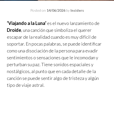
Posted on
14/06/2026
by
Insiders
‘Viajando a la Luna’
es el nuevo lanzamiento de
Droide
, una canción que simboliza el querer
escapar de la realidad cuando es muy difícil de
soportar. En pocas palabras, se puede identificar
como una disociación de la persona para evadir
sentimientos o sensaciones que le incomodan y
perturban su paz. Tiene sonidos espaciales y
nostálgicos, al punto que en cada detalle de la
canción se puede sentir algo de tristeza y algún
tipo de viaje astral.