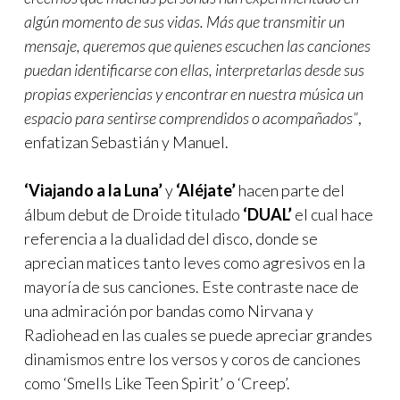
algún momento de sus vidas. Más que transmitir un
mensaje, queremos que quienes escuchen las canciones
puedan identificarse con ellas, interpretarlas desde sus
propias experiencias y encontrar en nuestra música un
espacio para sentirse comprendidos o acompañados”
,
enfatizan Sebastián y Manuel.
‘Viajando a la Luna’
y
‘Aléjate’
hacen parte del
álbum debut de Droide titulado
‘DUAL’
el cual hace
referencia a la dualidad del disco, donde se
aprecian matices tanto leves como agresivos en la
mayoría de sus canciones. Este contraste nace de
una admiración por bandas como Nirvana y
Radiohead en las cuales se puede apreciar grandes
dinamismos entre los versos y coros de canciones
como ‘Smells Like Teen Spirit’ o ‘Creep’.