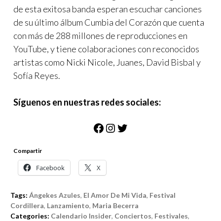
de esta exitosa banda esperan escuchar canciones
de su último álbum Cumbia del Corazón que cuenta
con más de 288 millones de reproducciones en
YouTube, y tiene colaboraciones con reconocidos
artistas como Nicki Nicole, Juanes, David Bisbal y
Sofía Reyes.
Síguenos en nuestras redes sociales:
Facebook
Instagram
Twitter
Compartir
Facebook
X
Tags:
Ángekes Azules
,
El Amor De Mi Vida
,
Festival
Cordillera
,
Lanzamiento
,
Maria Becerra
Categories:
Calendario Insider
,
Conciertos
,
Festivales
,