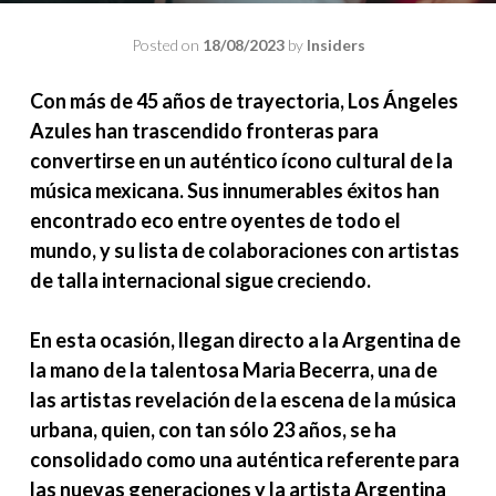
Posted on
18/08/2023
by
Insiders
Con más de 45 años de trayectoria, Los Ángeles
Azules han trascendido fronteras para
convertirse en un auténtico ícono cultural de la
música mexicana. Sus innumerables éxitos han
encontrado eco entre oyentes de todo el
mundo, y su lista de colaboraciones con artistas
de talla internacional sigue creciendo.
En esta ocasión, llegan directo a la Argentina de
la mano de la talentosa Maria Becerra, una de
las artistas revelación de la escena de la música
urbana, quien, con tan sólo 23 años, se ha
consolidado como una auténtica referente para
las nuevas generaciones y la artista Argentina