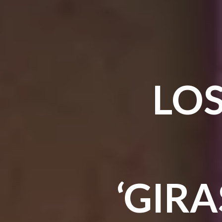
LOS
‘GIRA