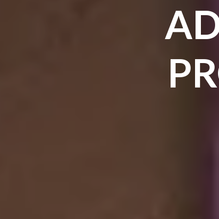
AD
PR