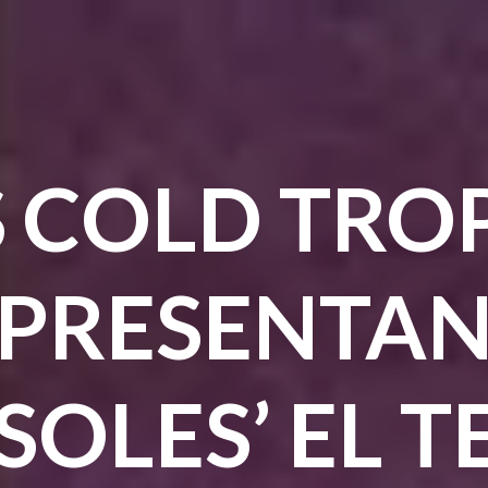
 COLD TRO
PRESENTA
SOLES’ EL 