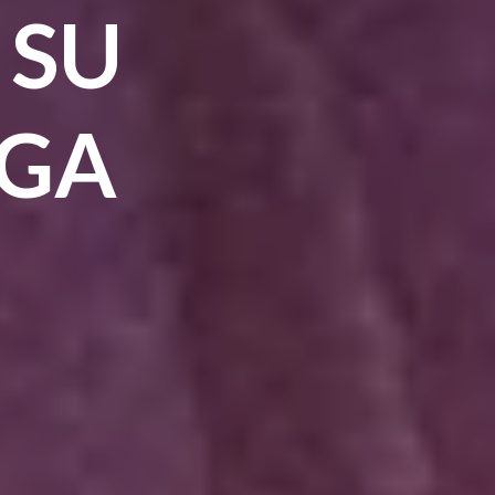
 SU
RGA