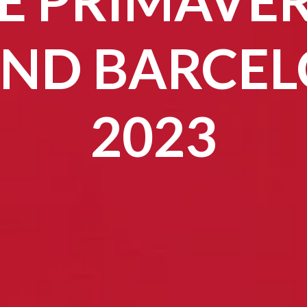
ND BARCE
2023