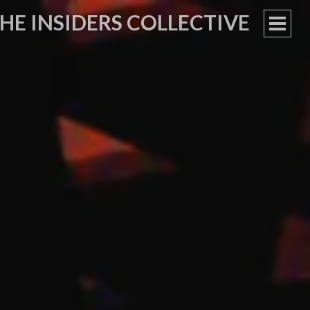
HE INSIDERS COLLECTIVE
PRIM
MEN