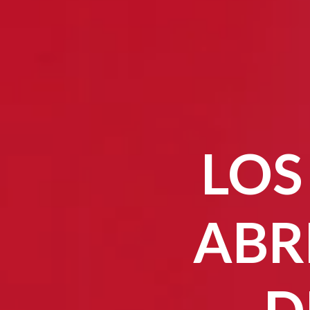
LOS
ABR
D