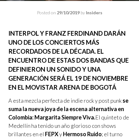
Posted on
29/10/2019
by
Insiders
INTERPOL Y FRANZ FERDINAND DARÁN
UNO DE LOS CONCIERTOS MÁS
RECORDADOS DE LA DÉCADA. EL
ENCUENTRO DE ESTAS DOS BANDAS QUE
DEFINIERON UN SONIDO Y UNA
GENERACIÓN SERÁ EL 19 DE NOVIEMBRE
EN EL MOVISTAR ARENA DE BOGOTÁ
A esta mezcla perfecta de indie rock y post punk
se
suma la nueva joya de la escena alternativa en
Colombia: Margarita Siempre Viva.
El quinteto de
Medellín ha tenido un año glorioso con shows
brillantes en el
FEPX
y
Hermoso Ruido
; el turno