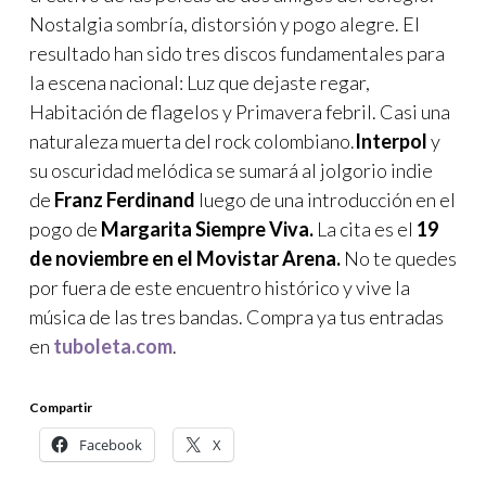
Nostalgia sombría, distorsión y pogo alegre. El
resultado han sido tres discos fundamentales para
la escena nacional: Luz que dejaste regar,
Habitación de flagelos y Primavera febril. Casi una
naturaleza muerta del rock colombiano.
Interpol
y
su oscuridad melódica se sumará al jolgorio indie
de
Franz Ferdinand
luego de una introducción en el
pogo de
Margarita Siempre Viva.
La cita es el
19
de noviembre en el Movistar Arena.
No te quedes
por fuera de este encuentro histórico y vive la
música de las tres bandas. Compra ya tus entradas
en
tuboleta.com
.
Compartir
Facebook
X