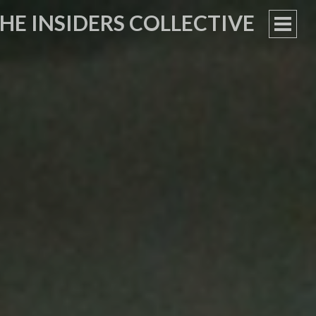
HE INSIDERS COLLECTIVE
PRIM
MEN