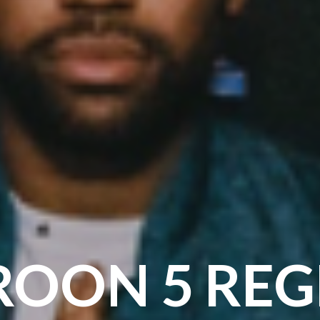
ROON 5 REG