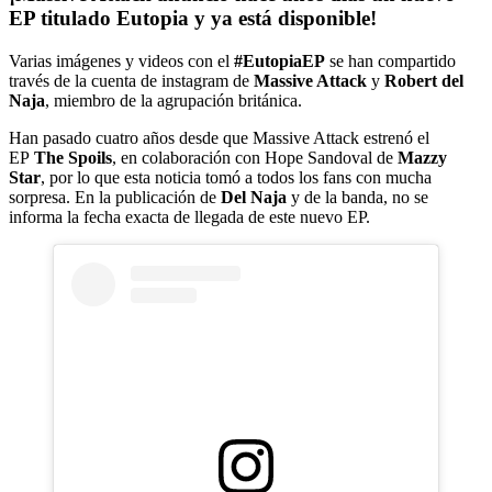
EP titulado Eutopia
y ya está disponible!
Varias imágenes y videos con el
#EutopiaEP
se han compartido
través de la cuenta de instagram de
Massive Attack
y
Robert del
Naja
, miembro de la agrupación británica.
Han pasado cuatro años desde que Massive Attack estrenó el
EP
The Spoils
, en colaboración con Hope Sandoval de
Mazzy
Star
, por lo que esta noticia tomó a todos los fans con mucha
sorpresa. En la publicación de
Del Naja
y de la banda, no se
informa la fecha exacta de llegada de este nuevo EP.