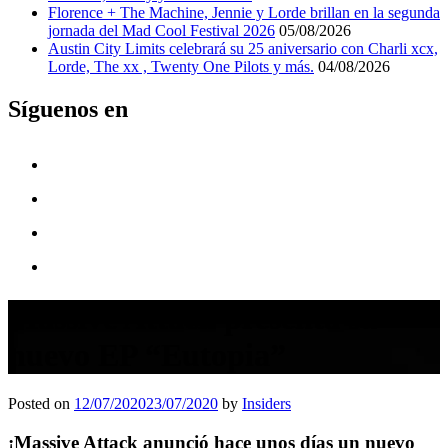
Florence + The Machine, Jennie y Lorde brillan en la segunda
jornada del Mad Cool Festival 2026
05/08/2026
Austin City Limits celebrará su 25 aniversario con Charli xcx,
Lorde, The xx , Twenty One Pilots y más.
04/08/2026
Síguenos en
Massive Attack presenta su
nuevo EP “Eutopia”
Posted on
12/07/2020
23/07/2020
by
Insiders
¡
Massive Attack
anunció hace unos días un nuevo