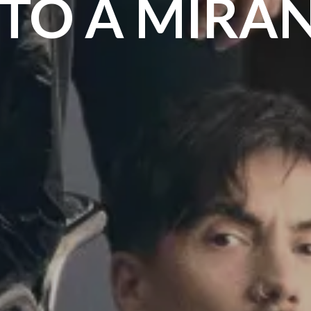
TO A MIRA