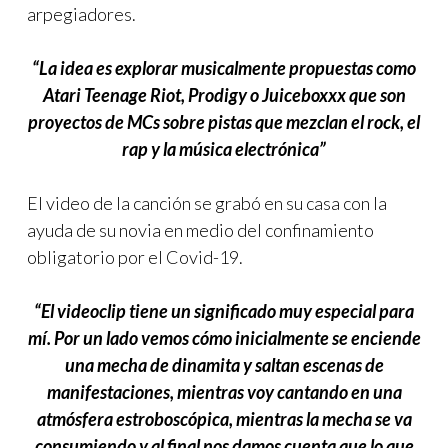
arpegiadores.
“La idea es explorar musicalmente propuestas como
Atari Teenage Riot, Prodigy o Juiceboxxx que son
proyectos de MCs sobre pistas que mezclan el rock, el
rap y la música electrónica”
El video de la canción se grabó en su casa con la
ayuda de su novia en medio del confinamiento
obligatorio por el Covid-19.
“El videoclip tiene un significado muy especial para
mí. Por un lado vemos cómo inicialmente se enciende
una mecha de dinamita y saltan escenas de
manifestaciones, mientras voy cantando en una
atmósfera estroboscópica, mientras la mecha se va
consumiendo y al final nos damos cuenta que lo que