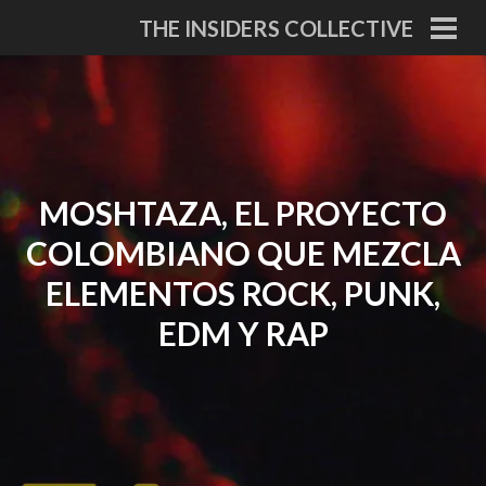
Skip
THE INSIDERS COLLECTIVE
to
PRI
MEN
content
MOSHTAZA, EL PROYECTO
COLOMBIANO QUE MEZCLA
ELEMENTOS ROCK, PUNK,
EDM Y RAP