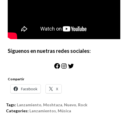
Síguenos en nuetras redes sociales:
Facebook
Instagram
Twitter
Compartir
Facebook
X
Tags:
Lanzamiento
,
Moshtaza
,
Nuevo
,
Rock
Categories:
Lanzamientos
,
Música