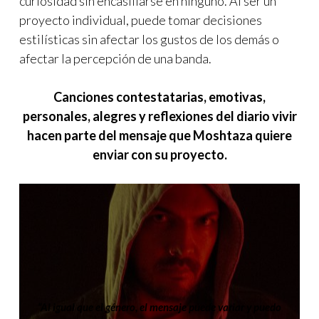
curiosidad sin encasillarse en ninguno. Al ser un
proyecto individual, puede tomar decisiones
estilísticas sin afectar los gustos de los demás o
afectar la percepción de una banda.
Canciones contestatarias, emotivas,
personales, alegres y reflexiones del diario vivir
hacen parte del mensaje que Moshtaza quiere
enviar con su proyecto.
“Al igual que el género, el mensaje puede variar y puedo