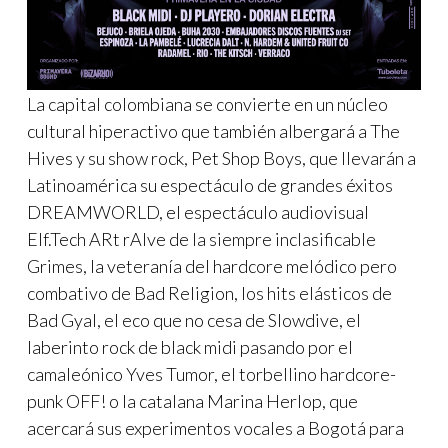
La capital colombiana se convierte en un núcleo
cultural hiperactivo que también albergará a The
Hives y su show rock, Pet Shop Boys, que llevarán a
Latinoamérica su espectáculo de grandes éxitos
DREAMWORLD, el espectáculo audiovisual
Elf.Tech ARt rAIve de la siempre inclasificable
Grimes, la veteranía del hardcore melódico pero
combativo de Bad Religion, los hits elásticos de
Bad Gyal, el eco que no cesa de Slowdive, el
laberinto rock de black midi pasando por el
camaleónico Yves Tumor, el torbellino hardcore-
punk OFF! o la catalana Marina Herlop, que
acercará sus experimentos vocales a Bogotá para