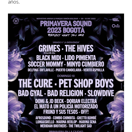
años.