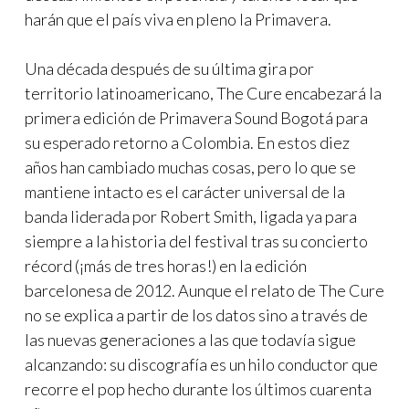
harán que el país viva en pleno la Primavera.
Una década después de su última gira por
territorio latinoamericano, The Cure encabezará la
primera edición de Primavera Sound Bogotá para
su esperado retorno a Colombia. En estos diez
años han cambiado muchas cosas, pero lo que se
mantiene intacto es el carácter universal de la
banda liderada por Robert Smith, ligada ya para
siempre a la historia del festival tras su concierto
récord (¡más de tres horas!) en la edición
barcelonesa de 2012. Aunque el relato de The Cure
no se explica a partir de los datos sino a través de
las nuevas generaciones a las que todavía sigue
alcanzando: su discografía es un hilo conductor que
recorre el pop hecho durante los últimos cuarenta