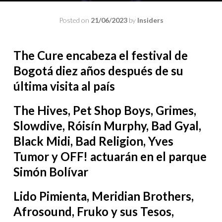
Posted on
21/06/2023
by
Insiders
The Cure encabeza el festival de
Bogotá diez años después de su
última visita al país
The Hives, Pet Shop Boys, Grimes,
Slowdive, Róisín Murphy, Bad Gyal,
Black Midi, Bad Religion, Yves
Tumor y OFF! actuarán en el parque
Simón Bolívar
Lido Pimienta, Meridian Brothers,
Afrosound, Fruko y sus Tesos,