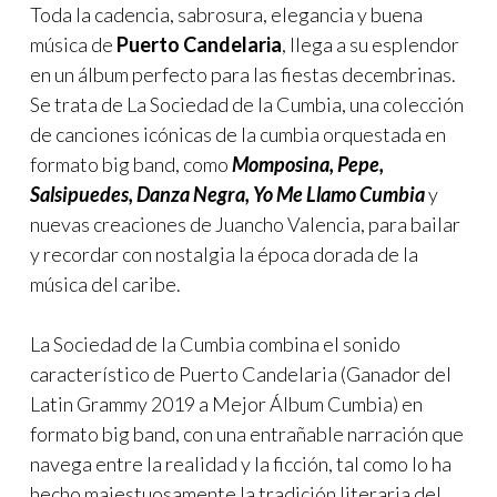
Toda la cadencia, sabrosura, elegancia y buena
música de
Puerto Candelaria
, llega a su esplendor
en un álbum perfecto para las fiestas decembrinas.
Se trata de La Sociedad de la Cumbia, una colección
de canciones icónicas de la cumbia orquestada en
formato big band, como
Momposina, Pepe,
Salsipuedes, Danza Negra, Yo Me Llamo Cumbia
y
nuevas creaciones de Juancho Valencia, para bailar
y recordar con nostalgia la época dorada de la
música del caribe.
La Sociedad de la Cumbia combina el sonido
característico de Puerto Candelaria (Ganador del
Latin Grammy 2019 a Mejor Álbum Cumbia) en
formato big band, con una entrañable narración que
navega entre la realidad y la ficción, tal como lo ha
hecho majestuosamente la tradición literaria del