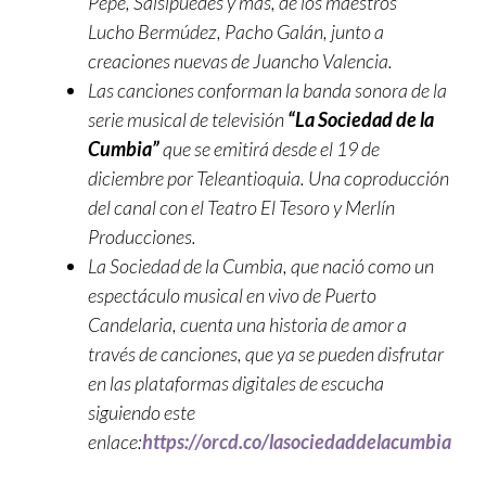
Pepe, Salsipuedes y más, de los maestros
Lucho Bermúdez, Pacho Galán, junto a
creaciones nuevas de Juancho Valencia.
Las canciones conforman la banda sonora de la
serie musical de televisión
“La Sociedad de la
Cumbia”
que se emitirá desde el 19 de
diciembre por Teleantioquia. Una coproducción
del canal con el Teatro El Tesoro y Merlín
Producciones.
La Sociedad de la Cumbia, que nació como un
espectáculo musical en vivo de Puerto
Candelaria, cuenta una historia de amor a
través de canciones, que ya se pueden disfrutar
en las plataformas digitales de escucha
siguiendo este
enlace:
https://orcd.co/lasociedaddelacumbia