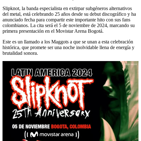
Slipknot, la banda especialista en extirpar subgéneros alternativos
del metal, está celebrando 25 años desde su debut discográfico y ha
anunciado fecha para compartir este importante hito con sus fans
colombianos. La cita será el 5 de noviembre de 2024, marcando su
primera presentación en el Movistar Arena Bogotá.
Este es un llamado a los Maggots a que se unan a esta celebración
histórica, que promete ser una noche inolvidable llena de energía y
brutalidad sonora.