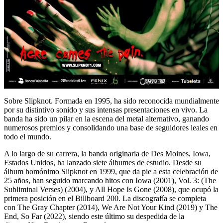
Sobre Slipknot. Formada en 1995, ha sido reconocida mundialmente
por su distintivo sonido y sus intensas presentaciones en vivo. La
banda ha sido un pilar en la escena del metal alternativo, ganando
numerosos premios y consolidando una base de seguidores leales en
todo el mundo.
A lo largo de su carrera, la banda originaria de Des Moines, Iowa,
Estados Unidos, ha lanzado siete álbumes de estudio. Desde su
álbum homónimo Slipknot en 1999, que da pie a esta celebración de
25 años, han seguido marcando hitos con Iowa (2001), Vol. 3: (The
Subliminal Verses) (2004), y All Hope Is Gone (2008), que ocupó la
primera posición en el Billboard 200. La discografía se completa
con The Gray Chapter (2014), We Are Not Your Kind (2019) y The
End, So Far (2022), siendo este último su despedida de la