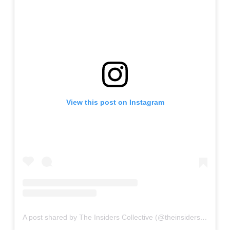
View this post on Instagram
A post shared by The Insiders Collective (@theinsidersco)