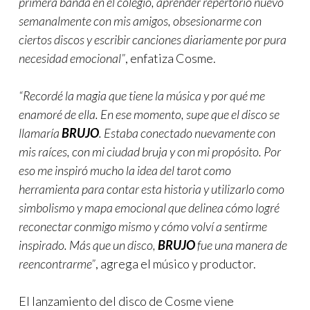
primera banda en el colegio, aprender repertorio nuevo
semanalmente con mis amigos, obsesionarme con
ciertos discos y escribir canciones diariamente por pura
necesidad emocional”
, enfatiza Cosme.
“Recordé la magia que tiene la música y por qué me
enamoré de ella. En ese momento, supe que el disco se
llamaría
BRUJO
. Estaba conectado nuevamente con
mis raíces, con mi ciudad bruja y con mi propósito. Por
eso me inspiró mucho la idea del tarot como
herramienta para contar esta historia y utilizarlo como
simbolismo y mapa emocional que delinea cómo logré
reconectar conmigo mismo y cómo volví a sentirme
inspirado. Más que un disco,
BRUJO
fue una manera de
reencontrarme”
, agrega el músico y productor.
El lanzamiento del disco de Cosme viene