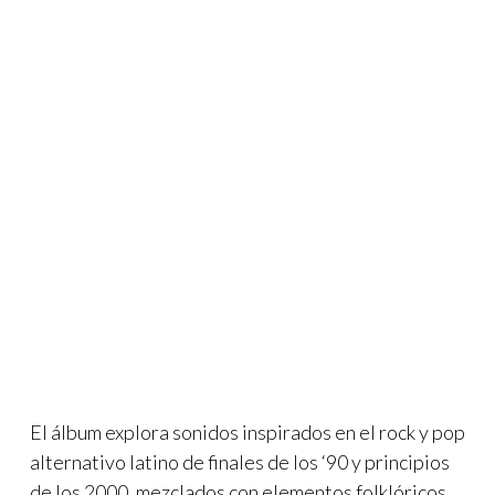
El álbum explora sonidos inspirados en el rock y pop
alternativo latino de finales de los ‘90 y principios
de los 2000, mezclados con elementos folklóricos,