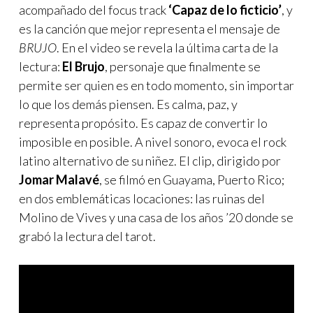
acompañado del focus track
‘Capaz de lo ficticio’
, y
es la canción que mejor representa el mensaje de
BRUJO
. En el video se revela la última carta de la
lectura:
El Brujo
, personaje que finalmente se
permite ser quien es en todo momento, sin importar
lo que los demás piensen. Es calma, paz, y
representa propósito. Es capaz de convertir lo
imposible en posible. A nivel sonoro, evoca el rock
latino alternativo de su niñez. El clip, dirigido por
Jomar Malavé
, se filmó en Guayama, Puerto Rico;
en dos emblemáticas locaciones: las ruinas del
Molino de Vives y una casa de los años ’20 donde se
grabó la lectura del tarot.