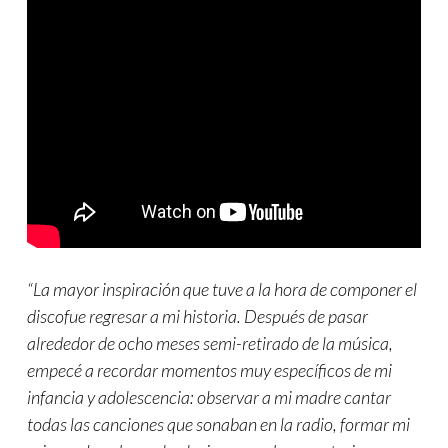
“La mayor inspiración que tuve a la hora de componer el
discofue regresar a mi historia. Después de pasar
alrededor de ocho meses semi-retirado de la música,
empecé a recordar momentos muy específicos de mi
infancia y adolescencia: observar a mi madre cantar
todas las canciones que sonaban en la radio, formar mi