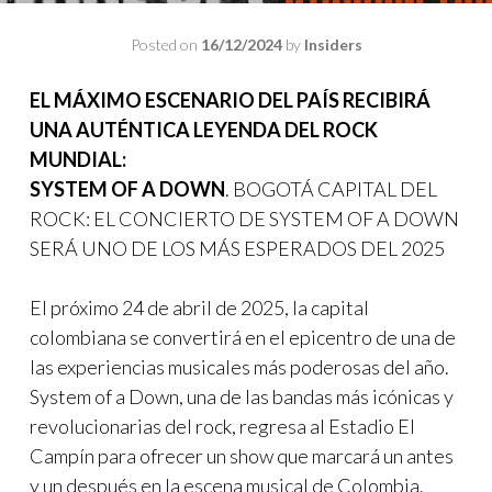
Posted on
16/12/2024
by
Insiders
EL MÁXIMO ESCENARIO DEL PAÍS RECIBIRÁ
UNA AUTÉNTICA LEYENDA DEL ROCK
MUNDIAL:
SYSTEM OF A DOWN
. BOGOTÁ CAPITAL DEL
ROCK: EL CONCIERTO DE SYSTEM OF A DOWN
SERÁ UNO DE LOS MÁS ESPERADOS DEL 2025
El próximo 24 de abril de 2025, la capital
colombiana se convertirá en el epicentro de una de
las experiencias musicales más poderosas del año.
System of a Down, una de las bandas más icónicas y
revolucionarias del rock, regresa al Estadio El
Campín para ofrecer un show que marcará un antes
y un después en la escena musical de Colombia.