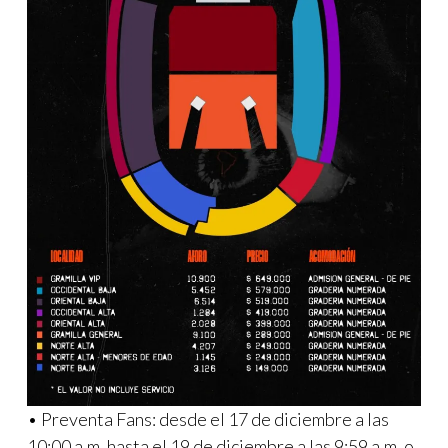
• Preventa Fans: desde el 17 de diciembre a las
10:00 a.m. hasta el 19 de diciembre a las 9:59 a.m. o