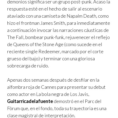
demonios significa ser un grupo post-punk. Acaso la
respuesta esté en el hecho de salir al escenario
ataviado con una camiseta de Napalm Death, como
hizo el frontman James Smith, para inmediatamente
a continuación invocar las narraciones cáusticas de
The Fall, bombear punk-funk, rejuvenecer el reflejo
de Queens of the Stone Age (como sucede en el
reciente single Redeemer, marcado por el corte
grueso del bajo) y terminar con una gloriosa
sobrecarga de ruido.
Apenas dos semanas después de desfilar en la
alfombra roja de Cannes para presentar su debut
como actor en La bola negra de Los Javis,
Guitarricadelafuente
demostró en el Parc del
Fòrum que, en el fondo, toda su trayectoria es una
clase magistral de interpretación.