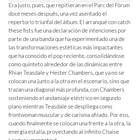
Era justo, pues, que repitieran en el Parc del Fòrum
doce meses después, una vez asentado el
repertorio triunfal del álbum. El arranque con catch
these fists fue una declaración de intenciones por
parte de una banda que ha experimentado una de
las transformaciones estéticas más impactantes
que ha conocido el pop reciente, consolidándose
como quinteto alrededor de las dinámicas entre
Rhian Teasdale y Hester Chambers, que ya no se
colocan una junto a la otra en el escenario, sino que
trazan una diagonal más profunda, con Chambers
sosteniendo el andamiaje eléctrico en segundo
plano mientras Teasdale se despliega como
frontwoman muscular y de carisma afilado. Por eso,
cuando finalmente se colocan una frente a la otra, la
energía estalla, proyectando al infinito Chaise