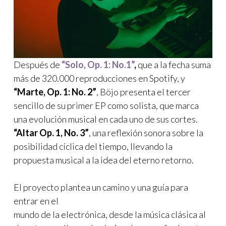
Después de
“Solo, Op. 1: No.1”
,
que a la fecha suma
más de 320.000 reproducciones en Spotify, y
“Marte, Op. 1: No. 2”
, Böjo presenta el tercer
sencillo de su primer EP como solista, que marca
una evolución musical en cada uno de sus cortes.
“Altar Op. 1, No. 3”
, una reflexión sonora sobre la
posibilidad cíclica del tiempo, llevando la
propuesta musical a la idea del eterno retorno.
El proyecto plantea un camino y una guía para
entrar en el
mundo de la electrónica, desde la música clásica al