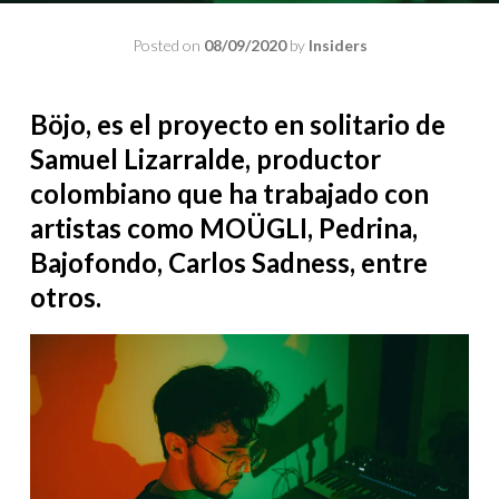
Posted on
08/09/2020
by
Insiders
Böjo, es el proyecto en solitario de
Samuel Lizarralde, productor
colombiano que ha trabajado con
artistas como MOÜGLI, Pedrina,
Bajofondo, Carlos Sadness, entre
otros.