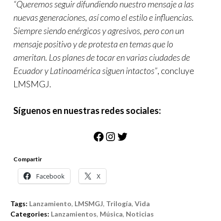
“Queremos seguir difundiendo nuestro mensaje a las
nuevas generaciones, así como el estilo e influencias.
Siempre siendo enérgicos y agresivos, pero con un
mensaje positivo y de protesta en temas que lo
ameritan. Los planes de tocar en varias ciudades de
Ecuador y Latinoamérica siguen intactos”
, concluye
LMSMGJ.
Síguenos en nuestras redes sociales:
Facebook
Instagram
Twitter
Compartir
Facebook
X
Tags:
Lanzamiento
,
LMSMGJ
,
Trilogía
,
Vida
Categories:
Lanzamientos
,
Música
,
Noticias