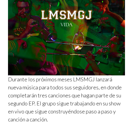
Durante los próximos meses LMSMGJ lanzará
nueva música para todos sus seguidores, en donde
completarán tres canciones que hagan parte de su
segundo EP. El grupo sigue trabajando en su show
en vivo que sigue construyéndose paso a paso y
canción a canción.