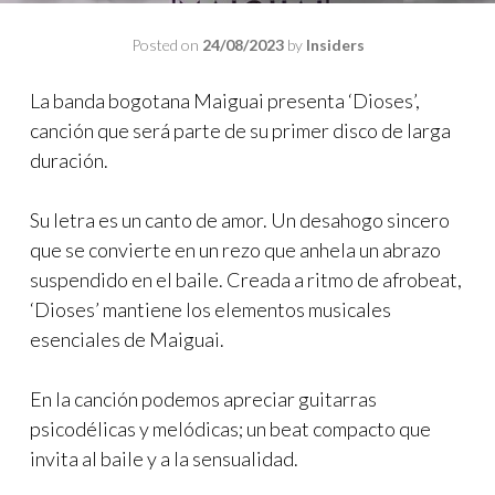
Posted on
24/08/2023
by
Insiders
La banda bogotana Maiguai presenta ‘Dioses’,
canción que será parte de su primer disco de larga
duración.
Su letra es un canto de amor. Un desahogo sincero
que se convierte en un rezo que anhela un abrazo
suspendido en el baile. Creada a ritmo de afrobeat,
‘Dioses’ mantiene los elementos musicales
esenciales de Maiguai.
En la canción podemos apreciar guitarras
psicodélicas y melódicas; un beat compacto que
invita al baile y a la sensualidad.