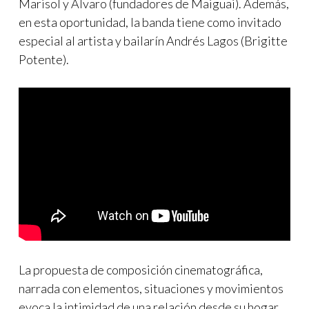
Marisol y Alvaro (fundadores de Maiguai). Además,
en esta oportunidad, la banda tiene como invitado
especial al artista y bailarín Andrés Lagos (Brigitte
Potente).
La propuesta de composición cinematográfica,
narrada con elementos, situaciones y movimientos
evoca la intimidad de una relación desde su hogar.