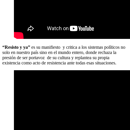
“Resisto y ya”
es su manifiesto
y critica a los sistemas políticos no
solo en nuestro país sino en el mundo entero, donde rechaza la
presión de ser portavoz de su cultura y replantea su propia
existencia como acto de resistencia ante todas esas situaciones.