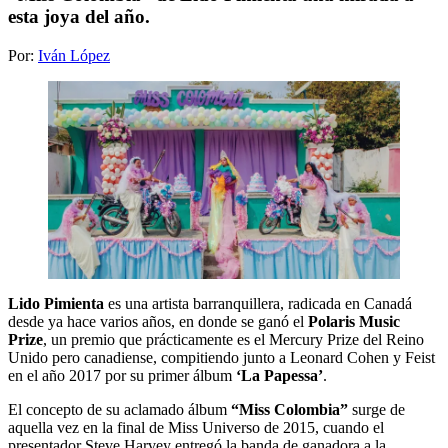
esta joya del año.
Por:
Iván López
Lido Pimienta
es una artista barranquillera, radicada en Canadá
desde ya hace varios años, en donde se ganó el
Polaris Music
Prize
, un premio que prácticamente es el Mercury Prize del Reino
Unido pero canadiense, compitiendo junto a Leonard Cohen y Feist
en el año 2017 por su primer álbum
‘La Papessa’
.
El concepto de su aclamado álbum
“Miss Colombia”
surge de
aquella vez en la final de Miss Universo de 2015, cuando el
presentador Steve Harvey entregó la banda de ganadora a la