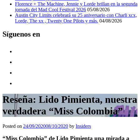
Florence + The Machine, Jennie y Lorde brillan en la segunda
jornada del Mad Cool Festival 2026
05/08/2026
Austin City Limits celebrará su 25 aniversario con Charli xcx,
Lorde, The xx , Twenty One Pilots y más.
04/08/2026
Síguenos en
Reseña: Lido Pimienta, nuestra
verdadera “Miss Colombia”
Posted on
24/09/2020
08/10/2020
by
Insiders
“Miss Colombia” de Lido Pimienta
una mirada a