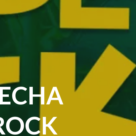
FECHA
 ROCK