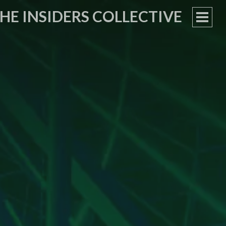
HE INSIDERS COLLECTIVE
PRIM
MEN