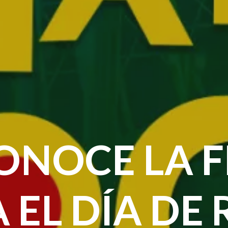
CONOCE LA 
 EL DÍA DE