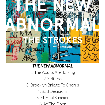
THE NEW ABNORMAL
1. The Adults Are Talking
2. Selfless
3. Brooklyn Bridge To Chorus
4. Bad Decisions
5. Eternal Summer
6. At The Door