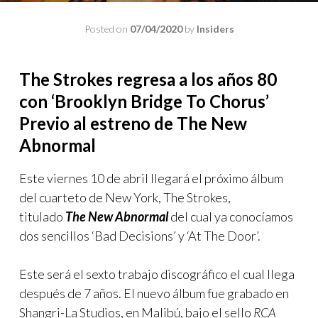
Posted on
07/04/2020
by
Insiders
The Strokes regresa a los años 80
con ‘Brooklyn Bridge To Chorus’
Previo al estreno de The New
Abnormal
Este viernes 10 de abril llegará el próximo álbum
del cuarteto de New York, The Strokes,
titulado
The New Abnormal
del cual ya conocíamos
dos sencillos ‘Bad Decisions’ y ‘At The Door’.
Este será el sexto trabajo discográfico el cual llega
después de 7 años. El nuevo álbum fue grabado en
Shangri-La Studios, en Malibú, bajo el sello
RCA