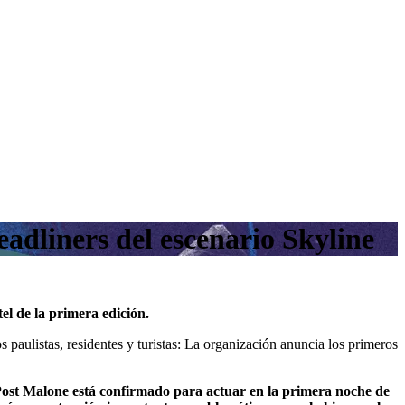
adliners del escenario Skyline
el de la primera edición.
 paulistas, residentes y turistas: La organización anuncia los primeros
 Post Malone está confirmado para actuar en la primera noche de