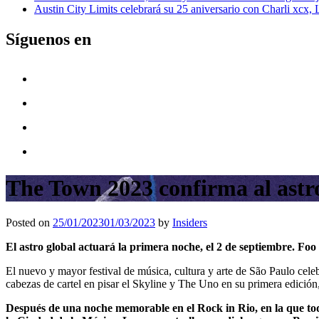
Austin City Limits celebrará su 25 aniversario con Charli xcx,
Síguenos en
The Town 2023 confirma al astro
Posted on
25/01/2023
01/03/2023
by
Insiders
El astro global actuará la primera noche, el 2 de septiembre. Fo
El nuevo y mayor festival de música, cultura y arte de São Paulo celeb
cabezas de cartel en pisar el Skyline y The Uno en su primera edición,
Después de una noche memorable en el Rock in Rio, en la que todo