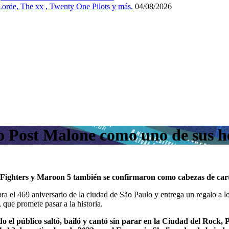
 Lorde, The xx , Twenty One Pilots y más.
04/08/2026
 Post Malone como uno de sus he
o Fighters y Maroon 5 también se confirmaron como cabezas de cart
ra el 469 aniversario de la ciudad de São Paulo y entrega un regalo a los
 que promete pasar a la historia.
 el público saltó, bailó y cantó sin parar en la Ciudad del Rock,