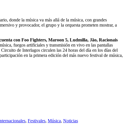
ario, donde la música va más allá de la música, con grandes
nmersivo y provocador, el grupo y la orquesta prometen mostrar, a
ya cuenta con Foo Fighters, Maroon 5, Ludmilla, Jão, Racionais
ica, fuegos artificiales y transmisión en vivo en las pantallas
rcuito de Interlagos circulen las 24 horas del día en los días del
participación en la primera edición del más nuevo festival de música,
nternacionales
,
Festivales
,
Música
,
Noticias