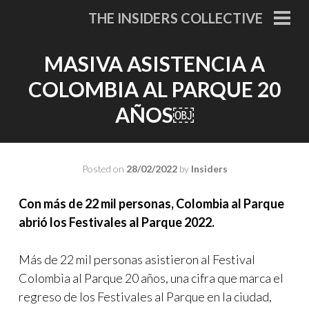
Skip
THE INSIDERS COLLECTIVE
to
PRI
MEN
content
MASIVA ASISTENCIA A
COLOMBIA AL PARQUE 20
AÑOS￼
Posted on
28/02/2022
by
Insiders
Con más de 22 mil personas, Colombia al Parque
abrió los Festivales al Parque 2022.
Más de 22 mil personas asistieron al Festival
Colombia al Parque 20 años, una cifra que marca el
regreso de los Festivales al Parque en la ciudad,