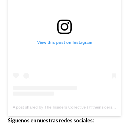
View this post on Instagram
A post shared by The Insiders Collective (@theinsidersco)
Síguenos en nuestras redes sociales: