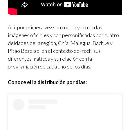
Así, por primera vez son cuatro y no una las
imágenes oficiales y son personificadas por cuatro
deidades de la región, Chía, Malegua, Bachué y
Pitao Bezelao, en el contexto del rock, sus
diferentes matices y su relación con la
programación de cada uno de los días.
Conoce el la distribución por días: