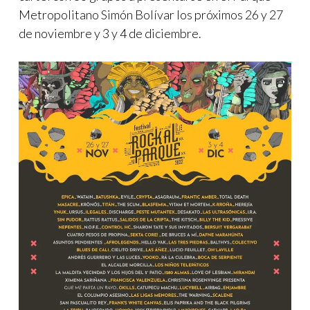
Metropolitano Simón Bolívar los próximos 26 y 27
de noviembre y 3 y 4 de diciembre.