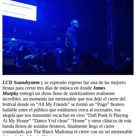
LCD Soundsystem
y su esperado regreso fue una de las mejores
fiestas para cerrar tres días de música en donde
James
Murphy
entregó un show lleno de sintetizadores realmente
increíbles, un momento tan memorable que nos dejó el cierre del
festival donde en “All My Friends” se formó un “Pogo” fiestero
bailable entre el público que estábamos cerca al escenario, esa
alegría que nos transmitió escuchar en vivo “Daft Punk Is Playing
At My House” “Dance Yrsf clean” “Home” y otros clásicos de esta
banda llenos de sonidos fiesteros, finalmente llego el cierre
comandado por The Black Madonna el cierre con un set memorable