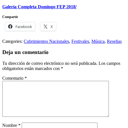
Galería Completa Domingo FEP 2018/
Compartir
Facebook
X
Categories:
Cubrimientos Nacionales
,
Festivales
,
Música
,
Reseñas
Deja un comentario
Tu dirección de correo electrónico no será publicada.
Los campos
obligatorios están marcados con
*
Comentario
*
Nombre
*